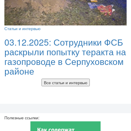
Статьи и интервью
03.12.2025:
Сотрудники ФСБ
раскрыли попытку теракта на
газопроводе в Серпуховском
районе
Все статьи и интервью
Полезные ссылки: