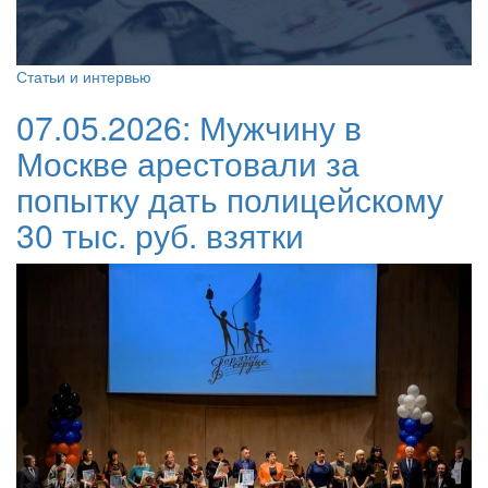
Статьи и интервью
07.05.2026:
Мужчину в
Москве арестовали за
попытку дать полицейскому
30 тыс. руб. взятки