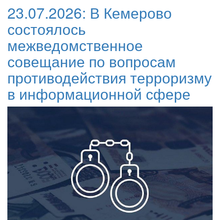
23.07.2026:
В Кемерово
состоялось
межведомственное
совещание по вопросам
противодействия терроризму
в информационной сфере