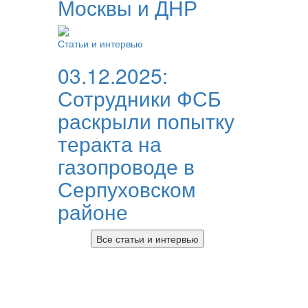
Москвы и ДНР
Статьи и интервью
03.12.2025:
Сотрудники ФСБ
раскрыли попытку
теракта на
газопроводе в
Серпуховском
районе
Все статьи и интервью