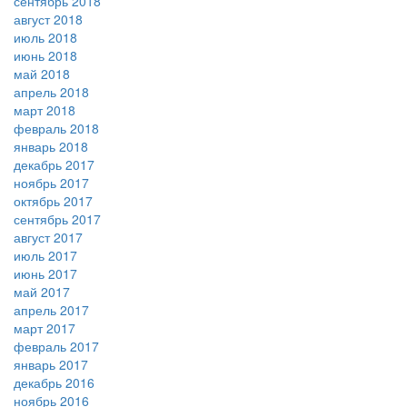
сентябрь 2018
август 2018
июль 2018
июнь 2018
май 2018
апрель 2018
март 2018
февраль 2018
январь 2018
декабрь 2017
ноябрь 2017
октябрь 2017
сентябрь 2017
август 2017
июль 2017
июнь 2017
май 2017
апрель 2017
март 2017
февраль 2017
январь 2017
декабрь 2016
ноябрь 2016