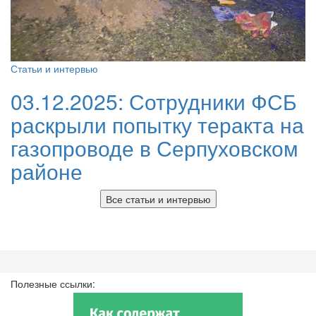
Статьи и интервью
03.12.2025:
Сотрудники ФСБ
раскрыли попытку теракта на
газопроводе в Серпуховском
районе
Все статьи и интервью
Полезные ссылки: