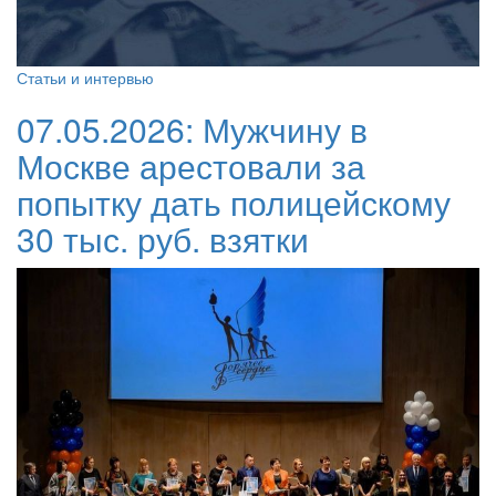
Статьи и интервью
07.05.2026:
Мужчину в
Москве арестовали за
попытку дать полицейскому
30 тыс. руб. взятки