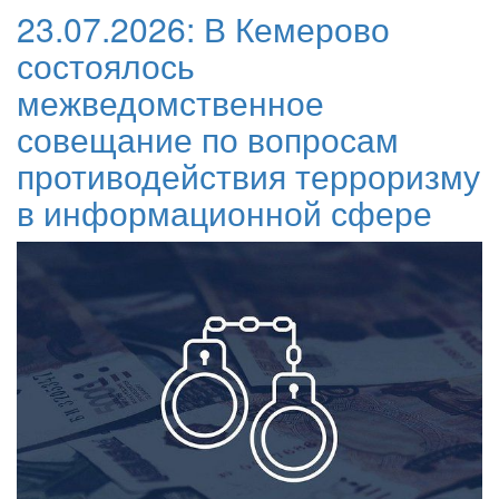
23.07.2026:
В Кемерово
состоялось
межведомственное
совещание по вопросам
противодействия терроризму
в информационной сфере