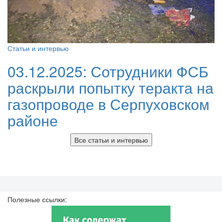
Статьи и интервью
03.12.2025:
Сотрудники ФСБ
раскрыли попытку теракта на
газопроводе в Серпуховском
районе
Все статьи и интервью
Полезные ссылки: