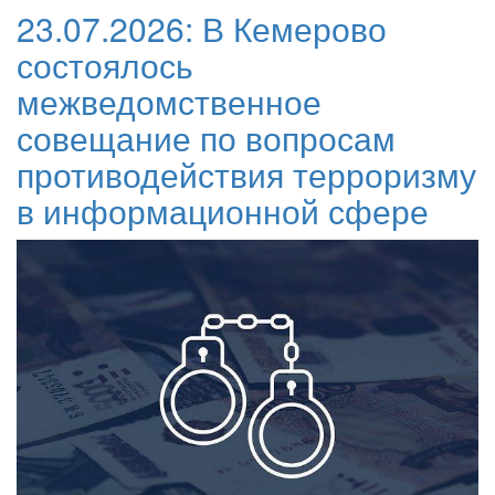
23.07.2026:
В Кемерово
состоялось
межведомственное
совещание по вопросам
противодействия терроризму
в информационной сфере