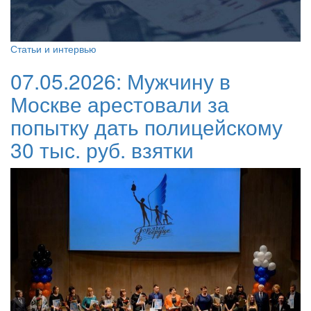
Статьи и интервью
07.05.2026:
Мужчину в
Москве арестовали за
попытку дать полицейскому
30 тыс. руб. взятки