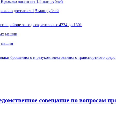
юково достигает 1,5 млн рублей
 в районе за год сократилось с 4234 до 1301
х машин
наки брошенного и разукомплектованного транспортного средс
едомственное совещание по вопросам пр