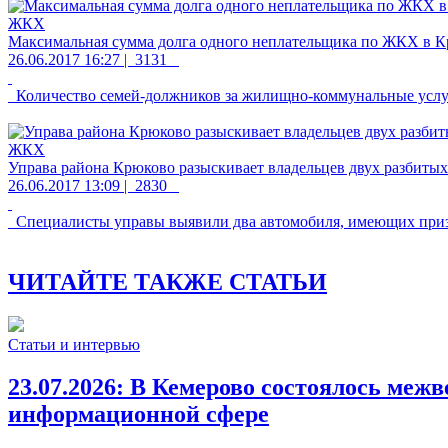
ЖКХ
Максимальная сумма долга одного неплательщика по ЖКХ в Кр
26.06.2017 16:27 |
3131
Количество семей-должников за жилищно-коммунальные услуги
ЖКХ
Управа района Крюково разыскивает владельцев двух разбиты
26.06.2017 13:09 |
2830
Специалисты управы выявили два автомобиля, имеющих приз
ЧИТАЙТЕ ТАКЖЕ СТАТЬИ
Статьи и интервью
23.07.2026:
В Кемерово состоялось межв
информационной сфере