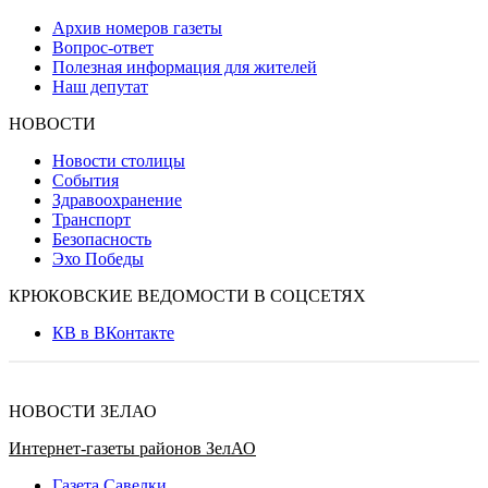
Архив номеров газеты
Вопрос-ответ
Полезная информация для жителей
Наш депутат
НОВОСТИ
Новости столицы
События
Здравоохранение
Транспорт
Безопасность
Эхо Победы
КРЮКОВСКИЕ ВЕДОМОСТИ В СОЦСЕТЯХ
КВ в ВКонтакте
НОВОСТИ ЗЕЛАО
Интернет-газеты районов ЗелАО
Газета Савелки