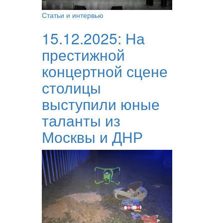
Статьи и интервью
15.12.2025:
На
престижной
концертной сцене
столицы
выступили юные
таланты из
Москвы и ДНР