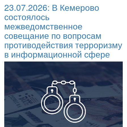
23.07.2026:
В Кемерово
состоялось
межведомственное
совещание по вопросам
противодействия терроризму
в информационной сфере