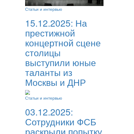
Статьи и интервью
15.12.2025:
На
престижной
концертной сцене
столицы
выступили юные
таланты из
Москвы и ДНР
Статьи и интервью
03.12.2025:
Сотрудники ФСБ
раскрыли попытку