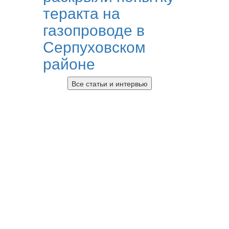
теракта на
газопроводе в
Серпуховском
районе
Все статьи и интервью