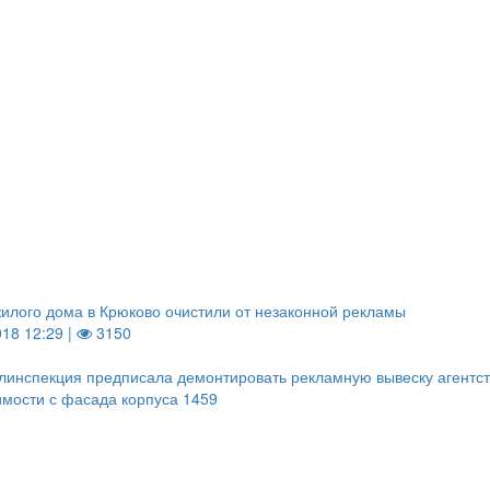
илого дома в Крюково очистили от незаконной рекламы
018 12:29 |
3150
инспекция предписала демонтировать рекламную вывеску агентс
мости с фасада корпуса 1459