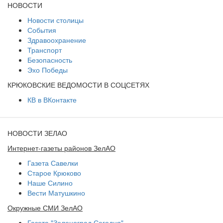
НОВОСТИ
Новости столицы
События
Здравоохранение
Транспорт
Безопасность
Эхо Победы
КРЮКОВСКИЕ ВЕДОМОСТИ В СОЦСЕТЯХ
КВ в ВКонтакте
НОВОСТИ ЗЕЛАО
Интернет-газеты районов ЗелАО
Газета Савелки
Старое Крюково
Наше Силино
Вести Матушкино
Окружные СМИ ЗелАО
Газета "Зеленоград Сегодня"