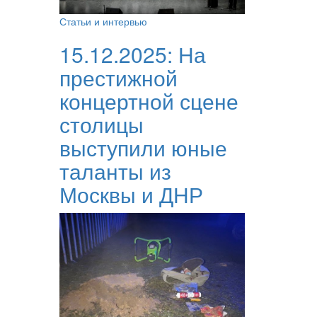
Статьи и интервью
15.12.2025:
На
престижной
концертной сцене
столицы
выступили юные
таланты из
Москвы и ДНР