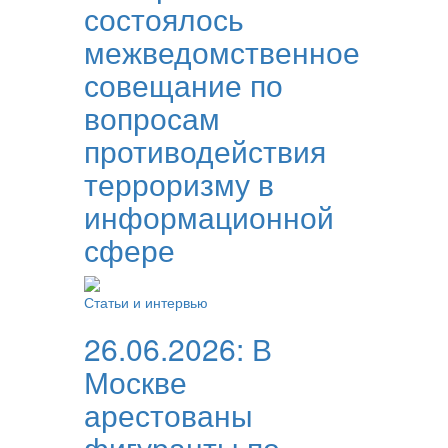
состоялось
межведомственное
совещание по
вопросам
противодействия
терроризму в
информационной
сфере
Статьи и интервью
26.06.2026:
В
Москве
арестованы
фигуранты по