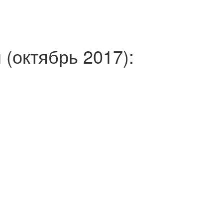
(октябрь 2017):