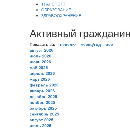
ТРАНСПОРТ
ОБРАЗОВАНИЕ
ЗДРАВООХРАНЕНИЕ
Активный гражданин
Показать за:
неделю
месяц/год
все
август 2026
июль 2026
июнь 2026
май 2026
апрель 2026
март 2026
февраль 2026
январь 2026
декабрь 2025
ноябрь 2025
октябрь 2025
сентябрь 2025
август 2025
июль 2025