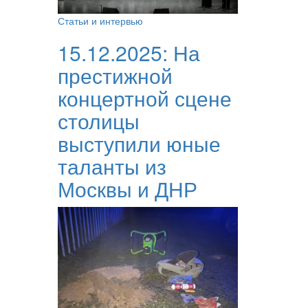
Статьи и интервью
15.12.2025:
На
престижной
концертной сцене
столицы
выступили юные
таланты из
Москвы и ДНР