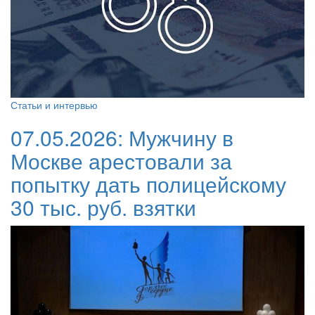
Статьи и интервью
07.05.2026:
Мужчину в
Москве арестовали за
попытку дать полицейскому
30 тыс. руб. взятки