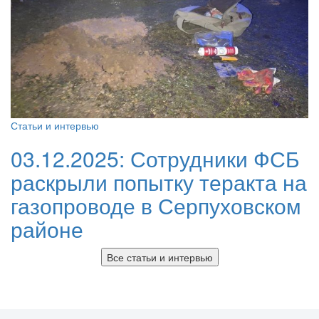
Статьи и интервью
03.12.2025:
Сотрудники ФСБ
раскрыли попытку теракта на
газопроводе в Серпуховском
районе
Все статьи и интервью