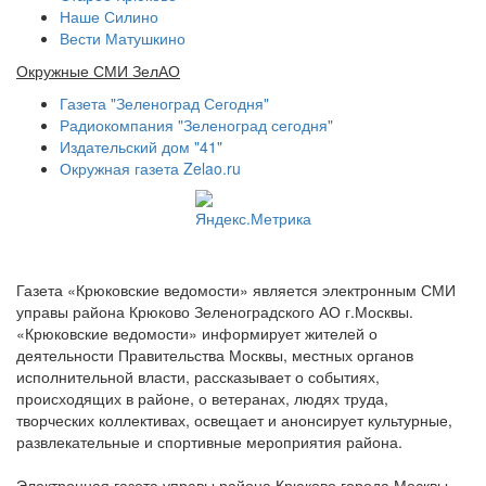
Наше Силино
Вести Матушкино
Окружные СМИ ЗелАО
Газета "Зеленоград Сегодня"
Радиокомпания "Зеленоград сегодня"
Издательский дом "41"
Окружная газета Zelao.ru
Газета «Крюковские ведомости» является электронным СМИ
управы района Крюково Зеленоградского АО г.Москвы.
«Крюковские ведомости» информирует жителей о
деятельности Правительства Москвы, местных органов
исполнительной власти, рассказывает о событиях,
происходящих в районе, о ветеранах, людях труда,
творческих коллективах, освещает и анонсирует культурные,
развлекательные и спортивные мероприятия района.
Электронная газета управы района Крюково города Москвы