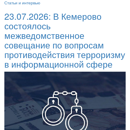
Статьи и интервью
23.07.2026:
В Кемерово
состоялось
межведомственное
совещание по вопросам
противодействия терроризму
в информационной сфере