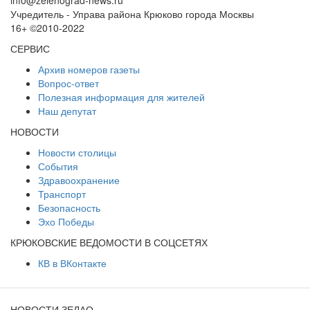
info@zelenograd-news.ru
Учредитель - Управа района Крюково города Москвы
16+ ©2010-2022
СЕРВИС
Архив номеров газеты
Вопрос-ответ
Полезная информация для жителей
Наш депутат
НОВОСТИ
Новости столицы
События
Здравоохранение
Транспорт
Безопасность
Эхо Победы
КРЮКОВСКИЕ ВЕДОМОСТИ В СОЦСЕТЯХ
КВ в ВКонтакте
НОВОСТИ ЗЕЛАО