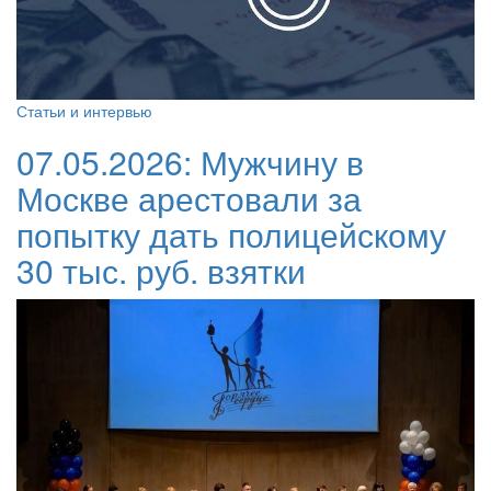
Статьи и интервью
07.05.2026:
Мужчину в
Москве арестовали за
попытку дать полицейскому
30 тыс. руб. взятки