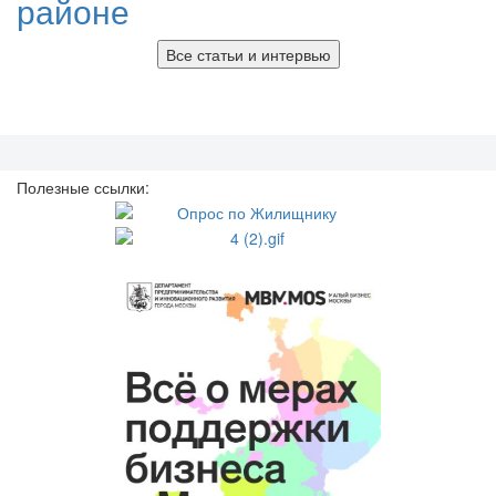
районе
Все статьи и интервью
Полезные ссылки: