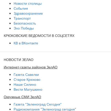
Новости столицы
События
Здравоохранение
Транспорт
Безопасность
Эхо Победы
КРЮКОВСКИЕ ВЕДОМОСТИ В СОЦСЕТЯХ
КВ в ВКонтакте
НОВОСТИ ЗЕЛАО
Интернет-газеты районов ЗелАО
Газета Савелки
Старое Крюково
Наше Силино
Вести Матушкино
Окружные СМИ ЗелАО
Газета "Зеленоград Сегодня"
Радиокомпания "Зеленоград сегодня"