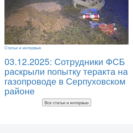
Статьи и интервью
03.12.2025:
Сотрудники ФСБ
раскрыли попытку теракта на
газопроводе в Серпуховском
районе
Все статьи и интервью