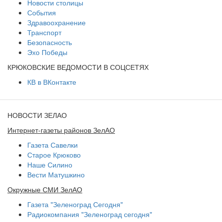
Новости столицы
События
Здравоохранение
Транспорт
Безопасность
Эхо Победы
КРЮКОВСКИЕ ВЕДОМОСТИ В СОЦСЕТЯХ
КВ в ВКонтакте
НОВОСТИ ЗЕЛАО
Интернет-газеты районов ЗелАО
Газета Савелки
Старое Крюково
Наше Силино
Вести Матушкино
Окружные СМИ ЗелАО
Газета "Зеленоград Сегодня"
Радиокомпания "Зеленоград сегодня"