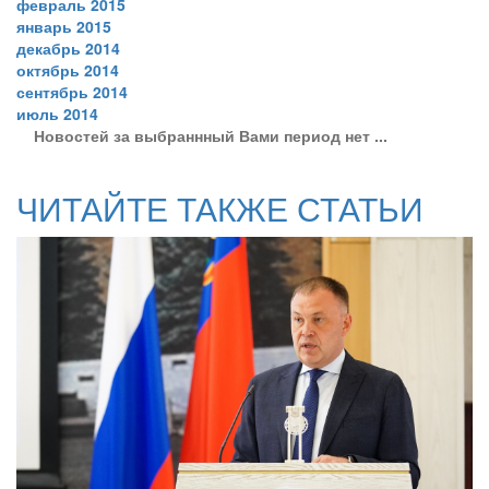
февраль 2015
январь 2015
декабрь 2014
октябрь 2014
сентябрь 2014
июль 2014
Новостей за выбраннный Вами период нет ...
ЧИТАЙТЕ ТАКЖЕ СТАТЬИ