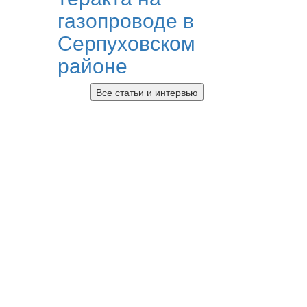
газопроводе в
Серпуховском
районе
Все статьи и интервью