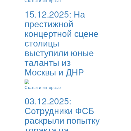
Статьи и интервью
15.12.2025:
На
престижной
концертной сцене
столицы
выступили юные
таланты из
Москвы и ДНР
Статьи и интервью
03.12.2025:
Сотрудники ФСБ
раскрыли попытку
теракта на