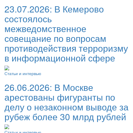
23.07.2026:
В Кемерово
состоялось
межведомственное
совещание по вопросам
противодействия терроризму
в информационной сфере
Статьи и интервью
26.06.2026:
В Москве
арестованы фигуранты по
делу о незаконном выводе за
рубеж более 30 млрд рублей
Статьи и интервью