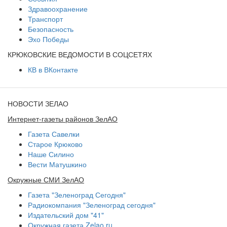
Здравоохранение
Транспорт
Безопасность
Эхо Победы
КРЮКОВСКИЕ ВЕДОМОСТИ В СОЦСЕТЯХ
КВ в ВКонтакте
НОВОСТИ ЗЕЛАО
Интернет-газеты районов ЗелАО
Газета Савелки
Старое Крюково
Наше Силино
Вести Матушкино
Окружные СМИ ЗелАО
Газета "Зеленоград Сегодня"
Радиокомпания "Зеленоград сегодня"
Издательский дом "41"
Окружная газета Zelao.ru