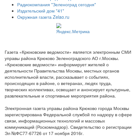
Радиокомпания "Зеленоград сегодня"
Издательский дом "41"
Окружная газета Zelao.ru
Газета «Крюковские ведомости» является электронным СМИ
управы района Крюково Зеленоградского АО г.Москвы.
«Крюковские ведомости» информирует жителей о
деятельности Правительства Москвы, местных органов
исполнительной власти, рассказывает о событиях,
происходящих в районе, о ветеранах, людях труда,
творческих коллективах, освещает и анонсирует культурные,
развлекательные и спортивные мероприятия района.
Электронная газета управы района Крюково города Москвы
зарегистрирована Федеральной службой по надзору в сфере
связи, информационных технологий и массовых
коммуникаций (Роскомнадзор). Свидетельство о регистрации
Эл №ФС77-67726 от 17 ноября 2016г.