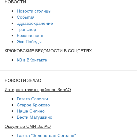
НОВОСТИ
Новости столицы
События
Здравоохранение
Транспорт
Безопасность
Эхо Победы
КРЮКОВСКИЕ ВЕДОМОСТИ В СОЦСЕТЯХ
КВ в ВКонтакте
НОВОСТИ ЗЕЛАО
Интернет-газеты районов ЗелАО
Газета Савелки
Старое Крюково
Наше Силино
Вести Матушкино
Окружные СМИ ЗелАО
Газета "Зеленоград Сегодня"