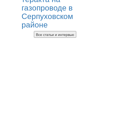
газопроводе в
Серпуховском
районе
Все статьи и интервью