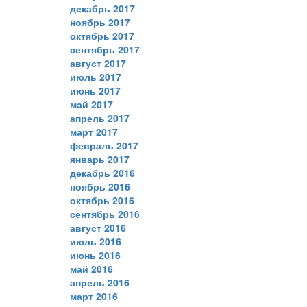
декабрь 2017
ноябрь 2017
октябрь 2017
сентябрь 2017
август 2017
июль 2017
июнь 2017
май 2017
апрель 2017
март 2017
февраль 2017
январь 2017
декабрь 2016
ноябрь 2016
октябрь 2016
сентябрь 2016
август 2016
июль 2016
июнь 2016
май 2016
апрель 2016
март 2016