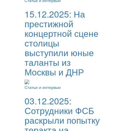
Статьи и интервью
15.12.2025:
На
престижной
концертной сцене
столицы
выступили юные
таланты из
Москвы и ДНР
Статьи и интервью
03.12.2025:
Сотрудники ФСБ
раскрыли попытку
теракта на