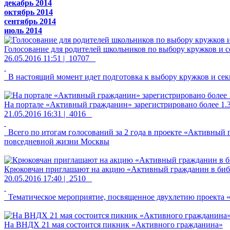
декабрь 2014
октябрь 2014
сентябрь 2014
июль 2014
Голосование для родителей школьников по выбору кружков и 
26.05.2016 11:51 |
10707
В настоящий момент идет подготовка к выбору кружков и се
На портале «Активный гражданин» зарегистрировано более 1
21.05.2016 16:31 |
4016
Всего по итогам голосований за 2 года в проекте «Активный
повседневной жизни Москвы
Крюковчан приглашают на акцию «Активный гражданин в биб
20.05.2016 17:40 |
2510
Тематическое мероприятие, посвященное двухлетию проекта «
На ВНДХ 21 мая состоится пикник «Активного гражданина»