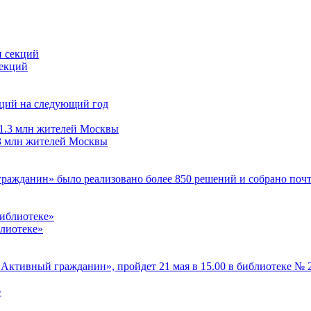
секций
кций на следующий год
.3 млн жителей Москвы
 гражданин» было реализовано более 850 решений и собрано поч
лиотеке»
Активный гражданин», пройдет 21 мая в 15.00 в библиотеке № 