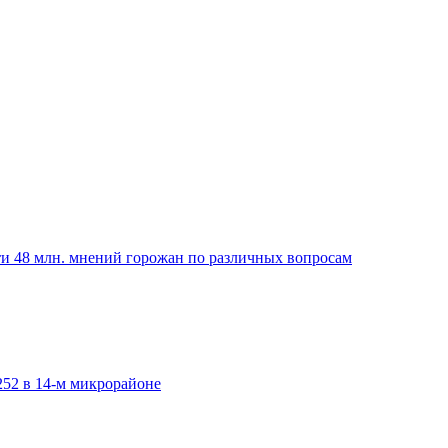
ти 48 млн. мнений горожан по различных вопросам
252 в 14-м микрорайоне