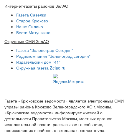
Интернет-газеты районов ЗелАО
Газета Савелки
Старое Крюково
Наше Силино
Вести Матушкино
Окружные СМИ ЗелАО
Газета "Зеленоград Сегодня"
Радиокомпания "Зеленоград сегодня"
Издательский дом "41"
Окружная газета Zelao.ru
Газета «Крюковские ведомости» является электронным СМИ
управы района Крюково Зеленоградского АО г.Москвы.
«Крюковские ведомости» информирует жителей о
деятельности Правительства Москвы, местных органов
исполнительной власти, рассказывает о событиях,
происходящих в районе, о ветеранах, людях труда,