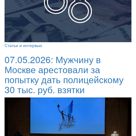
Статьи и интервью
07.05.2026:
Мужчину в
Москве арестовали за
попытку дать полицейскому
30 тыс. руб. взятки