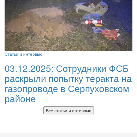
Статьи и интервью
03.12.2025:
Сотрудники ФСБ
раскрыли попытку теракта на
газопроводе в Серпуховском
районе
Все статьи и интервью