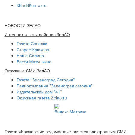
КВ в ВКонтакте
НОВОСТИ ЗЕЛАО
Интернет-газеты районов ЗелАО
Газета Савелки
Старое Крюково
Наше Силино
Вести Матушкино
Окружные СМИ ЗелАО
Газета "Зеленоград Сегодня"
Радиокомпания "Зеленоград сегодня"
Издательский дом "41"
Окружная газета Zelao.ru
Газета «Крюковские ведомости» является электронным СМИ