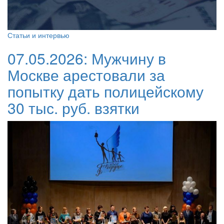
Статьи и интервью
07.05.2026:
Мужчину в
Москве арестовали за
попытку дать полицейскому
30 тыс. руб. взятки