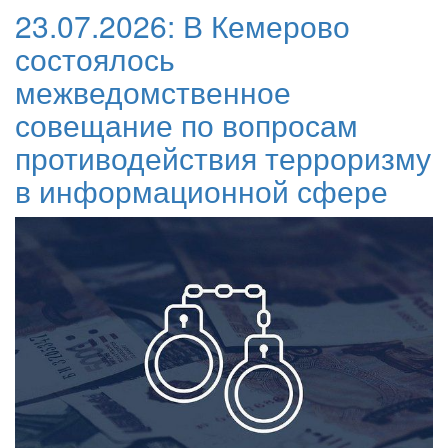
23.07.2026:
В Кемерово
состоялось
межведомственное
совещание по вопросам
противодействия терроризму
в информационной сфере