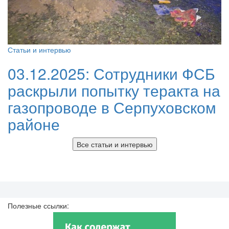
Статьи и интервью
03.12.2025:
Сотрудники ФСБ
раскрыли попытку теракта на
газопроводе в Серпуховском
районе
Все статьи и интервью
Полезные ссылки: