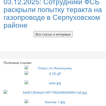
03.12.2025:
Сотрудники ФСБ
раскрыли попытку теракта на
газопроводе в Серпуховском
районе
Все статьи и интервью
Полезные ссылки: