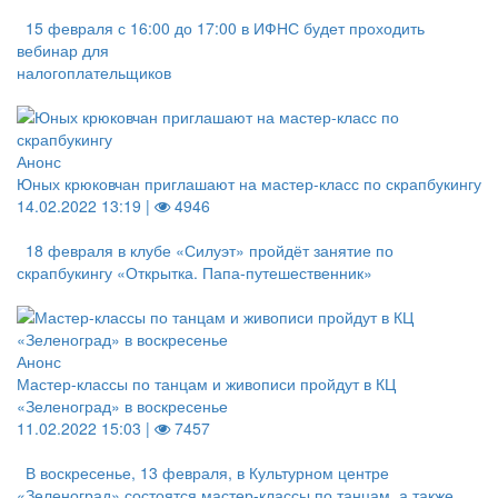
15 февраля с 16:00 до 17:00 в ИФНС будет проходить
вебинар для
налогоплательщиков
Анонс
Юных крюковчан приглашают на мастер-класс по скрапбукингу
14.02.2022 13:19 |
4946
18 февраля в клубе «Силуэт» пройдёт занятие по
скрапбукингу «Открытка. Папа-путешественник»
Анонс
Мастер-классы по танцам и живописи пройдут в КЦ
«Зеленоград» в воскресенье
11.02.2022 15:03 |
7457
В воскресенье, 13 февраля, в Культурном центре
«Зеленоград» состоятся мастер-классы по танцам, а также