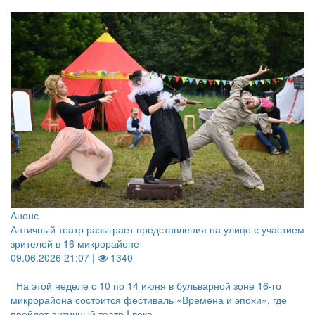
Анонс
Античный театр разыграет представления на улице с участием
зрителей в 16 микрорайоне
09.06.2026 21:07 |
1340
На этой неделе с 10 по 14 июня в бульварной зоне 16-го
микрорайона состоится фестиваль «Времена и эпохи», где
пройдет античный театр I века