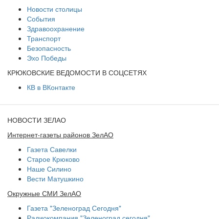
Новости столицы
События
Здравоохранение
Транспорт
Безопасность
Эхо Победы
КРЮКОВСКИЕ ВЕДОМОСТИ В СОЦСЕТЯХ
КВ в ВКонтакте
НОВОСТИ ЗЕЛАО
Интернет-газеты районов ЗелАО
Газета Савелки
Старое Крюково
Наше Силино
Вести Матушкино
Окружные СМИ ЗелАО
Газета "Зеленоград Сегодня"
Радиокомпания "Зеленоград сегодня"