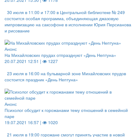
20.07.2021 15:50 |
1178
30 июля в 11:00 и 17:00 в Центральной библиотеке № 249
состоится особая программа, объединяющая джазовую
импровизацию на саксофоне в исполнении Юрия Персианова
и рисование
Анонс
На Михайловских прудах отпразднуют «День Нептуна»
20.07.2021 12:51 |
1227
23 июля в 16:00 на бульварной зоне Михайловских прудов
состоится праздник «День Нептуна»
Анонс
Психолог обсудит к горожанами тему отношений в семейной
паре
19.07.2021 16:57 |
1020
21 июля в 19:00 горожане смогут принять участие в новой