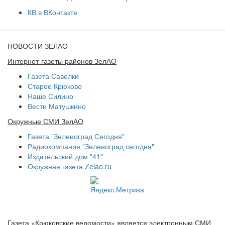
КВ в ВКонтакте
НОВОСТИ ЗЕЛАО
Интернет-газеты районов ЗелАО
Газета Савелки
Старое Крюково
Наше Силино
Вести Матушкино
Окружные СМИ ЗелАО
Газета "Зеленоград Сегодня"
Радиокомпания "Зеленоград сегодня"
Издательский дом "41"
Окружная газета Zelao.ru
Газета «Крюковские ведомости» является электронным СМИ