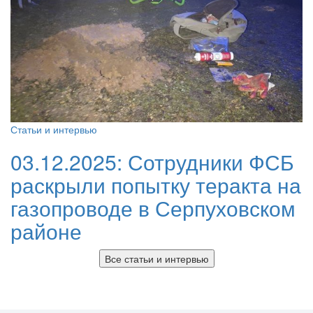
Статьи и интервью
03.12.2025:
Сотрудники ФСБ
раскрыли попытку теракта на
газопроводе в Серпуховском
районе
Все статьи и интервью