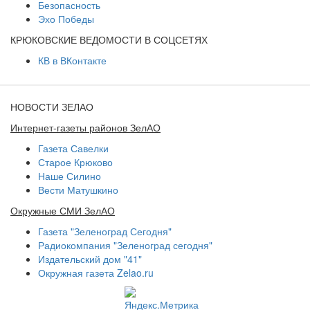
Безопасность
Эхо Победы
КРЮКОВСКИЕ ВЕДОМОСТИ В СОЦСЕТЯХ
КВ в ВКонтакте
НОВОСТИ ЗЕЛАО
Интернет-газеты районов ЗелАО
Газета Савелки
Старое Крюково
Наше Силино
Вести Матушкино
Окружные СМИ ЗелАО
Газета "Зеленоград Сегодня"
Радиокомпания "Зеленоград сегодня"
Издательский дом "41"
Окружная газета Zelao.ru