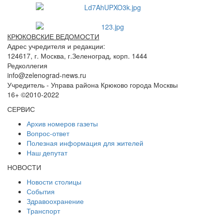
КРЮКОВСКИЕ ВЕДОМОСТИ
Адрес учредителя и редакции:
124617, г. Москва, г.Зеленоград, корп. 1444
Редколлегия
info@zelenograd-news.ru
Учредитель - Управа района Крюково города Москвы
16+ ©2010-2022
СЕРВИС
Архив номеров газеты
Вопрос-ответ
Полезная информация для жителей
Наш депутат
НОВОСТИ
Новости столицы
События
Здравоохранение
Транспорт