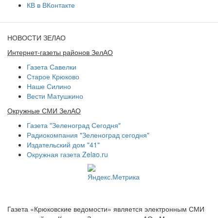
КВ в ВКонтакте
НОВОСТИ ЗЕЛАО
Интернет-газеты районов ЗелАО
Газета Савелки
Старое Крюково
Наше Силино
Вести Матушкино
Окружные СМИ ЗелАО
Газета "Зеленоград Сегодня"
Радиокомпания "Зеленоград сегодня"
Издательский дом "41"
Окружная газета Zelao.ru
Газета «Крюковские ведомости» является электронным СМИ