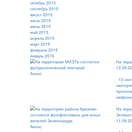
октябрь 2015
сентябрь 2015
август 2015
июль 2015
июнь 2015
май 2015
апрель 2015
март 2015
февраль 2015
январь 2015
На терр
12.09.2
Анонс
13 сен
лектори
прогноз
нейронн
На терр
Зелено
11.09.2
Анонс