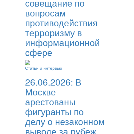
совещание по
вопросам
противодействия
терроризму в
информационной
сфере
Статьи и интервью
26.06.2026:
В
Москве
арестованы
фигуранты по
делу о незаконном
выводе за рубеж