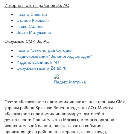
Интернет-газеты районов ЗелАО
Газета Савелки
Старое Крюково
Наше Силино
Вести Матушкино
Окружные СМИ ЗелАО
Газета "Зеленоград Сегодня"
Радиокомпания "Зеленоград сегодня"
Издательский дом "41"
Окружная газета Zelao.ru
Газета «Крюковские ведомости» является электронным СМИ
управы района Крюково Зеленоградского АО г.Москвы.
«Крюковские ведомости» информирует жителей о
деятельности Правительства Москвы, местных органов
исполнительной власти, рассказывает о событиях,
происходящих в районе, о ветеранах, людях труда,