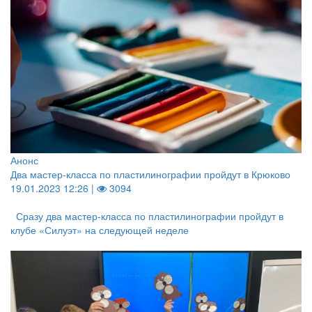
Анонс
Два мастер-класса по пластилинографии пройдут в Крюково
19.01.2023 12:26 |
3094
Сразу два мастер-класса по пластилинографии пройдут в
клубе «Силуэт» на следующей неделе