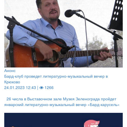
Анонс
Бард-клуб проведет литературно-музыкальный вечер в
Крюково
24.01.2023 12:43 |
1266
26 числа в Выставочном зале Музея Зеленограда пройдет
январский литературно-музыкальный вечер «Бард-карусель»