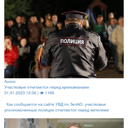
Анонс
Участковые отчитаются перед крюковчанами
31.01.2023 13:06 |
1169
Как сообщается на сайте УВД по ЗелАО, участковые
уполномоченные полиции отчитаются перед жителями