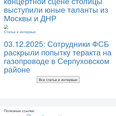
концертной сцене столицы
выступили юные таланты из
Москвы и ДНР
Статьи и интервью
03.12.2025:
Сотрудники ФСБ
раскрыли попытку теракта на
газопроводе в Серпуховском
районе
Все статьи и интервью
Полезные ссылки: