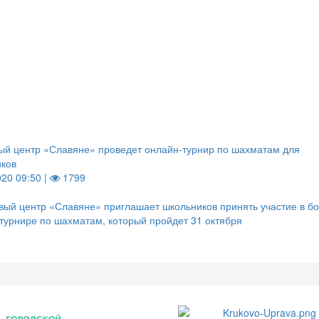
ый центр «Славяне» проведет онлайн-турнир по шахматам для
иков
020 09:50 |
1799
вый центр «Славяне» приглашает школьников принять участие в 
турнире по шахматам, который пройдет 31 октября