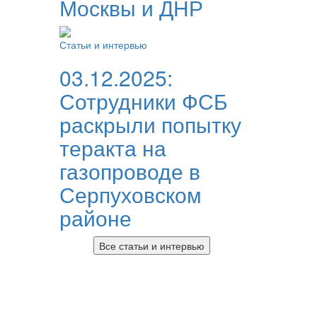
Москвы и ДНР
Статьи и интервью
03.12.2025:
Сотрудники ФСБ
раскрыли попытку
теракта на
газопроводе в
Серпуховском
районе
Все статьи и интервью