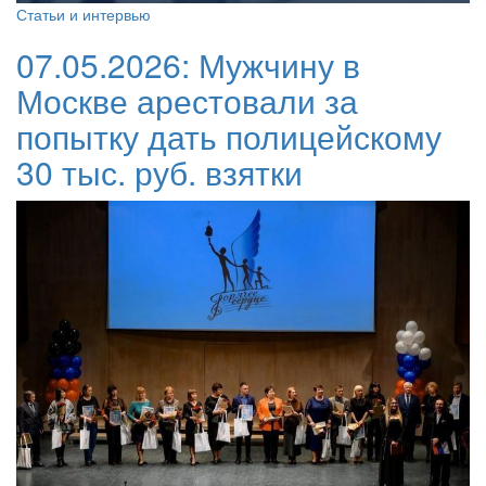
Статьи и интервью
07.05.2026:
Мужчину в
Москве арестовали за
попытку дать полицейскому
30 тыс. руб. взятки