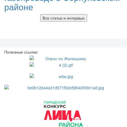
районе
Все статьи и интервью
Полезные ссылки: