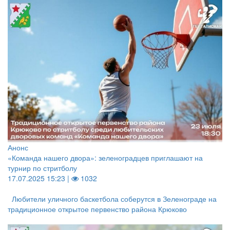
Анонс
«Команда нашего двора»: зеленоградцев приглашают на
турнир по стритболу
17.07.2025 15:23 |
1032
Любители уличного баскетбола соберутся в Зеленограде на
традиционное открытое первенство района Крюково