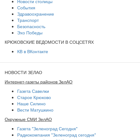
Новости столицы
События
Здравоохранение
Транспорт
Безопасность
Эхо Победы
КРЮКОВСКИЕ ВЕДОМОСТИ В СОЦСЕТЯХ
КВ в ВКонтакте
НОВОСТИ ЗЕЛАО
Интернет-газеты районов ЗелАО
Газета Савелки
Старое Крюково
Наше Силино
Вести Матушкино
Окружные СМИ ЗелАО
Газета "Зеленоград Сегодня"
Радиокомпания "Зеленоград сегодня"