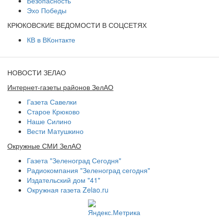
Безопасность
Эхо Победы
КРЮКОВСКИЕ ВЕДОМОСТИ В СОЦСЕТЯХ
КВ в ВКонтакте
НОВОСТИ ЗЕЛАО
Интернет-газеты районов ЗелАО
Газета Савелки
Старое Крюково
Наше Силино
Вести Матушкино
Окружные СМИ ЗелАО
Газета "Зеленоград Сегодня"
Радиокомпания "Зеленоград сегодня"
Издательский дом "41"
Окружная газета Zelao.ru