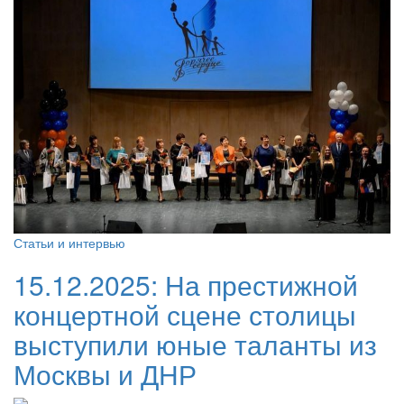
Статьи и интервью
15.12.2025:
На престижной
концертной сцене столицы
выступили юные таланты из
Москвы и ДНР