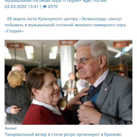
Музыкальная гостиная хора «Глория» ждёт гостей
24.03.2022 13:41 |
2570
26 марта гости Культурного центра «Зеленоград» смогут
побывать в музыкальной гостиной женского камерного хора
«Глория»
Анонс
Танцевальный вечер в стиле ретро организуют в Крюково