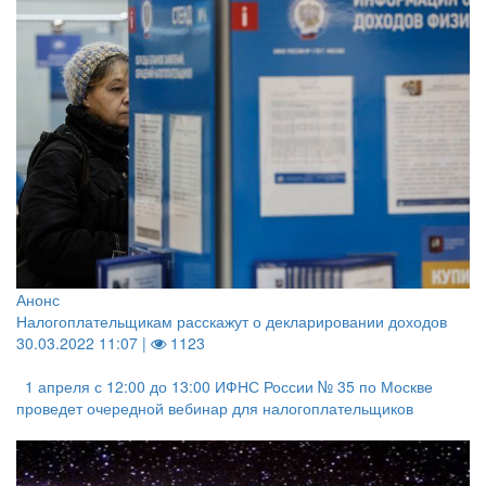
Анонс
Налогоплательщикам расскажут о декларировании доходов
30.03.2022 11:07 |
1123
1 апреля с 12:00 до 13:00 ИФНС России № 35 по Москве
проведет очередной вебинар для налогоплательщиков