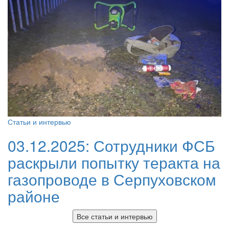
Статьи и интервью
03.12.2025:
Сотрудники ФСБ
раскрыли попытку теракта на
газопроводе в Серпуховском
районе
Все статьи и интервью