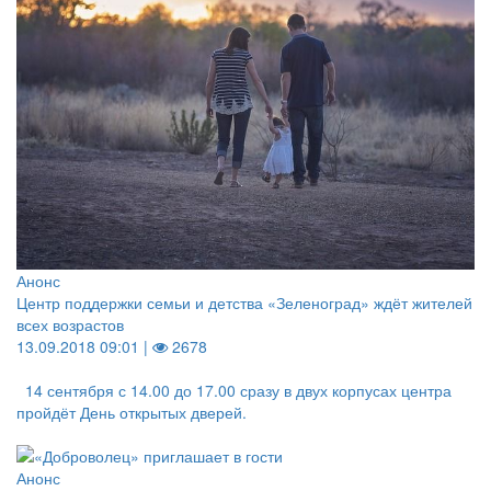
Анонс
Центр поддержки семьи и детства «Зеленоград» ждёт жителей
всех возрастов
13.09.2018 09:01 |
2678
14 сентября с 14.00 до 17.00 сразу в двух корпусах центра
пройдёт День открытых дверей.
Анонс