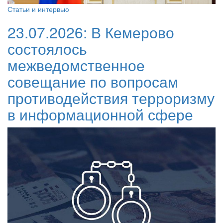
Статьи и интервью
23.07.2026:
В Кемерово
состоялось
межведомственное
совещание по вопросам
противодействия терроризму
в информационной сфере