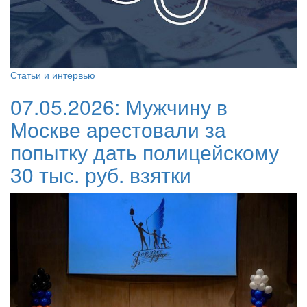
Статьи и интервью
07.05.2026:
Мужчину в
Москве арестовали за
попытку дать полицейскому
30 тыс. руб. взятки