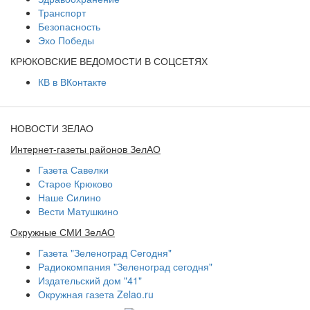
Транспорт
Безопасность
Эхо Победы
КРЮКОВСКИЕ ВЕДОМОСТИ В СОЦСЕТЯХ
КВ в ВКонтакте
НОВОСТИ ЗЕЛАО
Интернет-газеты районов ЗелАО
Газета Савелки
Старое Крюково
Наше Силино
Вести Матушкино
Окружные СМИ ЗелАО
Газета "Зеленоград Сегодня"
Радиокомпания "Зеленоград сегодня"
Издательский дом "41"
Окружная газета Zelao.ru