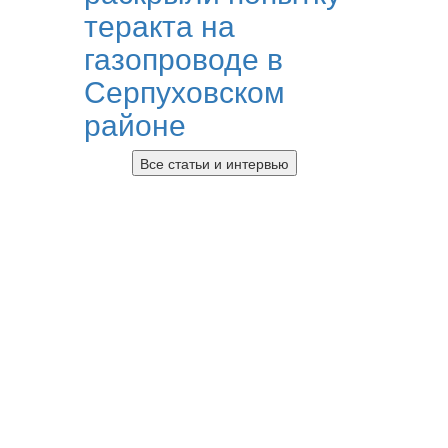
теракта на
газопроводе в
Серпуховском
районе
Все статьи и интервью