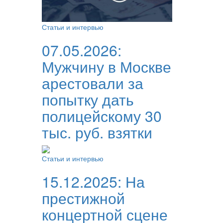
Статьи и интервью
07.05.2026:
Мужчину в Москве
арестовали за
попытку дать
полицейскому 30
тыс. руб. взятки
Статьи и интервью
15.12.2025:
На
престижной
концертной сцене