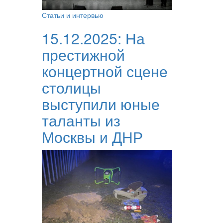
Статьи и интервью
15.12.2025:
На
престижной
концертной сцене
столицы
выступили юные
таланты из
Москвы и ДНР