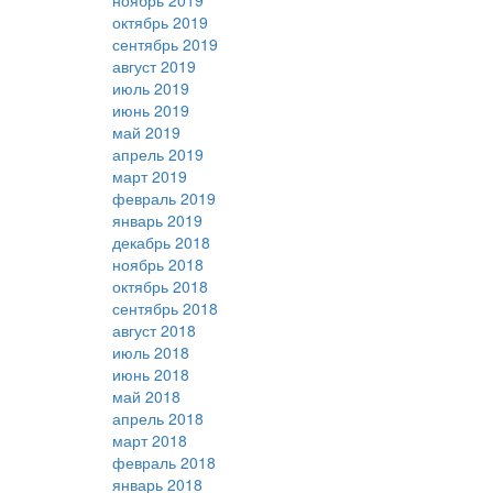
ноябрь 2019
октябрь 2019
сентябрь 2019
август 2019
июль 2019
июнь 2019
май 2019
апрель 2019
март 2019
февраль 2019
январь 2019
декабрь 2018
ноябрь 2018
октябрь 2018
сентябрь 2018
август 2018
июль 2018
июнь 2018
май 2018
апрель 2018
март 2018
февраль 2018
январь 2018