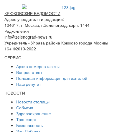
КРЮКОВСКИЕ ВЕДОМОСТИ
Адрес учредителя и редакции:
124617, г. Москва, г.Зеленоград, корп. 1444
Редколлегия
info@zelenograd-news.ru
Учредитель - Управа района Крюково города Москвы
16+ ©2010-2022
СЕРВИС
Архив номеров газеты
Вопрос-ответ
Полезная информация для жителей
Наш депутат
НОВОСТИ
Новости столицы
События
Здравоохранение
Транспорт
Безопасность
Эхо Победы