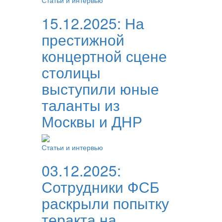
Статьи и интервью
15.12.2025:
На
престижной
концертной сцене
столицы
выступили юные
таланты из
Москвы и ДНР
Статьи и интервью
03.12.2025:
Сотрудники ФСБ
раскрыли попытку
теракта на