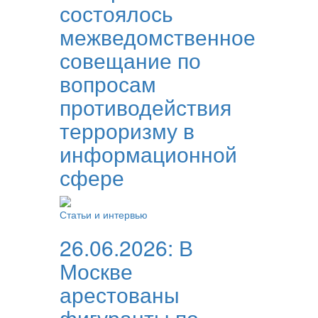
состоялось
межведомственное
совещание по
вопросам
противодействия
терроризму в
информационной
сфере
Статьи и интервью
26.06.2026:
В
Москве
арестованы
фигуранты по