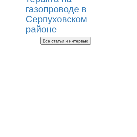
газопроводе в
Серпуховском
районе
Все статьи и интервью