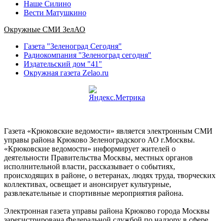
Наше Силино
Вести Матушкино
Окружные СМИ ЗелАО
Газета "Зеленоград Сегодня"
Радиокомпания "Зеленоград сегодня"
Издательский дом "41"
Окружная газета Zelao.ru
Газета «Крюковские ведомости» является электронным СМИ
управы района Крюково Зеленоградского АО г.Москвы.
«Крюковские ведомости» информирует жителей о
деятельности Правительства Москвы, местных органов
исполнительной власти, рассказывает о событиях,
происходящих в районе, о ветеранах, людях труда, творческих
коллективах, освещает и анонсирует культурные,
развлекательные и спортивные мероприятия района.
Электронная газета управы района Крюково города Москвы
зарегистрирована Федеральной службой по надзору в сфере