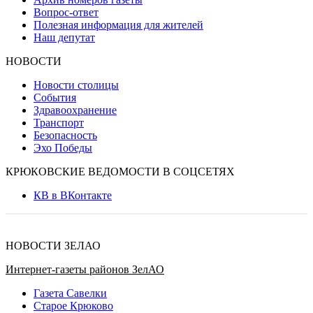
Вопрос-ответ
Полезная информация для жителей
Наш депутат
НОВОСТИ
Новости столицы
События
Здравоохранение
Транспорт
Безопасность
Эхо Победы
КРЮКОВСКИЕ ВЕДОМОСТИ В СОЦСЕТЯХ
КВ в ВКонтакте
НОВОСТИ ЗЕЛАО
Интернет-газеты районов ЗелАО
Газета Савелки
Старое Крюково