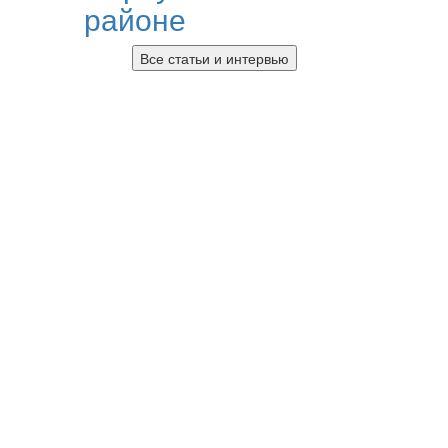
районе
Все статьи и интервью