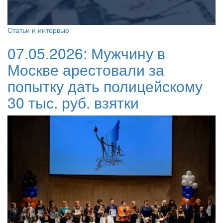
Статьи и интервью
07.05.2026:
Мужчину в
Москве арестовали за
попытку дать полицейскому
30 тыс. руб. взятки