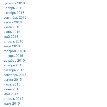
декабрь 2016
ноябрь 2016
октябрь 2016
сентябрь 2016
август 2016
июль 2016
июнь 2016
май 2016
апрель 2016
март 2016
февраль 2016
январь 2016
декабрь 2015
ноябрь 2015
октябрь 2015
сентябрь 2015
август 2015
июль 2015
июнь 2015
май 2015
апрель 2015
март 2015