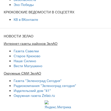
Эхо Победы
КРЮКОВСКИЕ ВЕДОМОСТИ В СОЦСЕТЯХ
КВ в ВКонтакте
НОВОСТИ ЗЕЛАО
Интернет-газеты районов ЗелАО
Газета Савелки
Старое Крюково
Наше Силино
Вести Матушкино
Окружные СМИ ЗелАО
Газета "Зеленоград Сегодня"
Радиокомпания "Зеленоград сегодня"
Издательский дом "41"
Окружная газета Zelao.ru