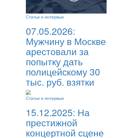
Статьи и интервью
07.05.2026:
Мужчину в Москве
арестовали за
попытку дать
полицейскому 30
тыс. руб. взятки
Статьи и интервью
15.12.2025:
На
престижной
концертной сцене